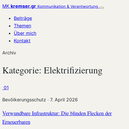
Zum
MK
kremser.gr
Kommunikation & Verantwortung
Menü
Inhalt
öffnen
Beiträge
springen
Themen
Über mich
Kontakt
Archiv
Kategorie:
Elektrifizierung
01
Bevölkerungsschutz
·
7. April 2026
Verwundbare Infrastruktur: Die blinden Flecken der
Erneuerbaren